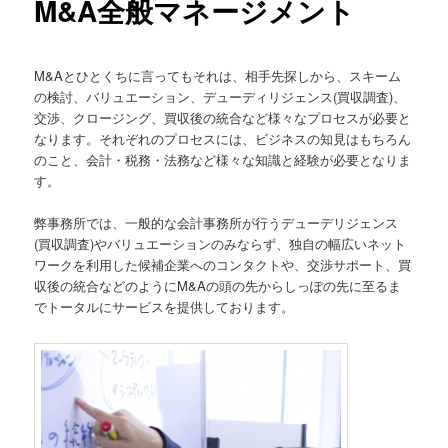
M&A全般マネージメント
ュ
ー
M&Aとひとくちに言ってもそれは、相手先探しから、スキーム
の検討、バリュエーション、デューディリジェンス(買収調査)、
交渉、クロージング、買収後の統合など様々なプロセスが必要と
なります。それぞれのプロセスには、ビジネスの知見はもちろん
のこと、会計・税務・法務など様々な知識と経験が必要となりま
す。
弊事務所では、一般的な会計事務所が行うデューデリジェンス
(買収調査)やバリュエーションのみならず、独自の幅広いネット
ワークを利用した候補企業へのコンタクトや、交渉サポート、買
収後の統合などのようにM&Aの頭の先からしっぽの先に至るま
でトータルにサービスを提供しております。